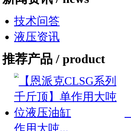
技术问答
液压资讯
推荐产品 /
product
作用大吨...