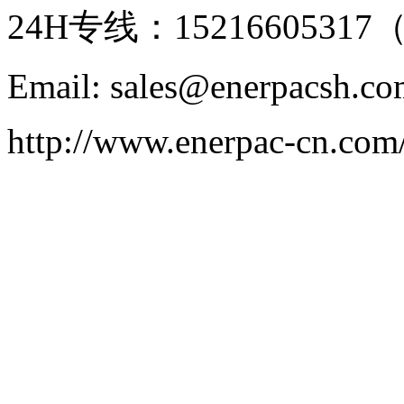
24H专线：152166053
Email: sales@enerpacsh.c
http://www.enerpac-cn.com