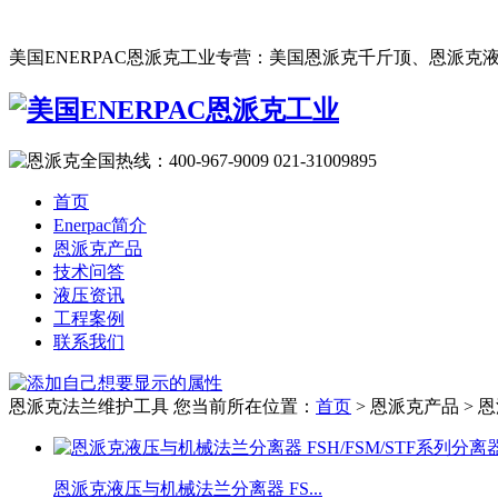
美国ENERPAC恩派克工业专营：美国恩派克千斤顶、恩派克液
首页
Enerpac简介
恩派克产品
技术问答
液压资讯
工程案例
联系我们
恩派克法兰维护工具
您当前所在位置：
首页
> 恩派克产品 >
恩派克液压与机械法兰分离器 FS...