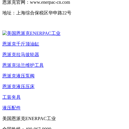
恩派克官网：www.enerpac-cn.com
地址：上海综合保税区华申路22号
恩派克千斤顶油缸
恩派克拉马拔轮器
恩派克法兰维护工具
恩派克液压泵阀
恩派克液压压床
工装夹具
液压配件
美国恩派克ENERPAC工业