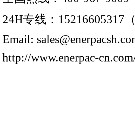
24H专线：152166053
Email: sales@enerpacsh.c
http://www.enerpac-cn.com