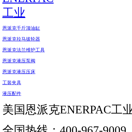
恩派克千斤顶油缸
恩派克拉马拔轮器
恩派克法兰维护工具
恩派克液压泵阀
恩派克液压压床
工装夹具
液压配件
美国恩派克ENERPAC工
全国热线：400-967-9009