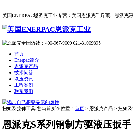
美国ENERPAC恩派克工业专营：美国恩派克千斤顶、恩派克液
首页
Enerpac简介
恩派克产品
技术问答
液压资讯
工程案例
联系我们
扭矩及拉伸工具
您当前所在位置：
首页
> 恩派克产品 > 扭矩及
恩派克S系列钢制方驱液压扳手