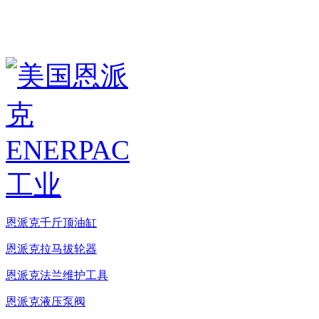
恩派克千斤顶油缸
恩派克拉马拔轮器
恩派克法兰维护工具
恩派克液压泵阀