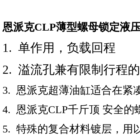
恩派克CLP薄型螺母锁定液
1. 单作用，负载回程
2. 溢流孔兼有限制行程
3. 恩派克超薄油缸适合在紧
4. 恩派克CLP千斤顶 安
5. 特殊的复合材料镀层，