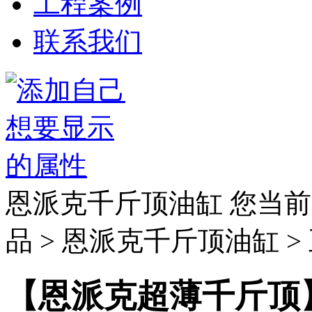
工程案例
联系我们
恩派克千斤顶油缸
您当前
品 > 恩派克千斤顶油缸 >
【恩派克超薄千斤顶