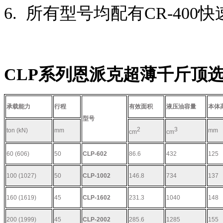
6. 所有型号均配有CR-40
CLP系列恩派克超薄千斤顶
承载能力
行程
有效面积
液压油容量
本体
型号
2
3
ton (kN)
mm
mm
cm
cm
60 (606)
50
CLP-602
86.6
432
125
100 (1027)
50
CLP-1002
146.8
734
137
160 (1619)
45
CLP-1602
231.3
1040
148
200 (1999)
45
CLP-2002
285.6
1285
155