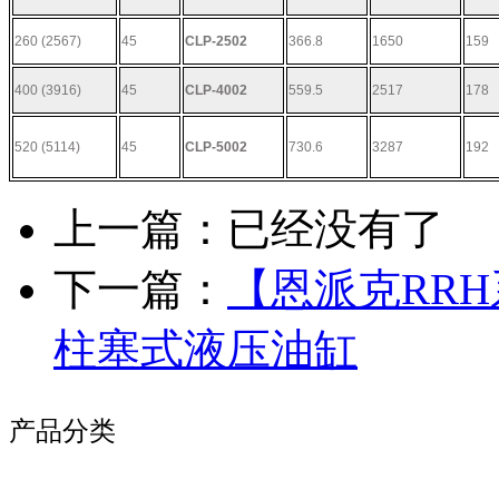
260 (2567)
45
CLP-2502
366.8
1650
159
400 (3916)
45
CLP-4002
559.5
2517
178
520 (5114)
45
CLP-5002
730.6
3287
192
上一篇：已经没有了
下一篇：
【恩派克RRH
柱塞式液压油缸
产品分类